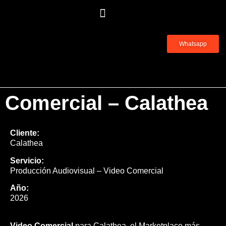
Whatsapp
Comercial – Calathea
Cliente:
Calathea
Servicio:
Producción Audiovisual – Video Comercial
Año:
2026
Video Comercial
para Calathea, el Marketplace más