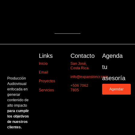
Links
Contacto
Agenda
Inicio
San José,
tu
Costa Rica.
Email
asesoría
info@expansioncr.com
Producción
Proyectos
Audiovisual
+506 7062
Agendar
enfocada en
Servicios
7805
generar
contenido de
alto impacto
para cumplir
los objetivos
de nuestros
clientes.