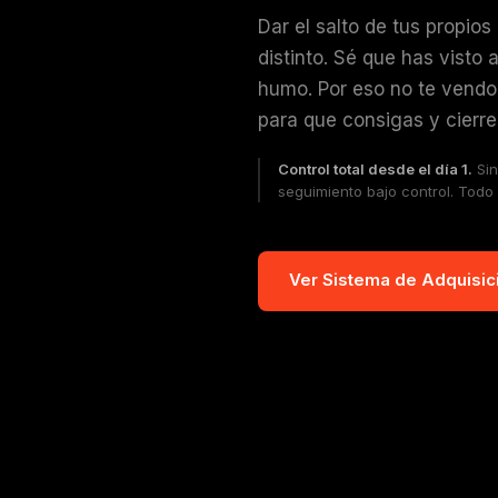
Dar el salto de tus propios 
distinto. Sé que has visto
humo. Por eso no te vend
para que consigas y cierres
Control total desde el día 1.
Sin
seguimiento bajo control. Todo
Ver Sistema de Adquisic