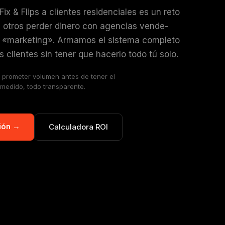
Fix & Flips a clientes residenciales es un reto
 a otros perder dinero con agencias vende-
o «marketing». Armamos el sistema completo
 clientes sin tener que hacerlo todo tú solo.
 prometer volumen antes de tener el
 medido, todo transparente.
ión →
Calculadora ROI