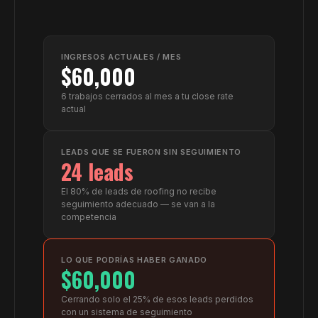
INGRESOS ACTUALES / MES
$60,000
6
trabajos cerrados al mes a tu close rate
actual
LEADS QUE SE FUERON SIN SEGUIMIENTO
24 leads
El 80% de leads de roofing no recibe
seguimiento adecuado — se van a la
competencia
LO QUE PODRÍAS HABER GANADO
$60,000
Cerrando solo el 25% de esos leads perdidos
con un sistema de seguimiento