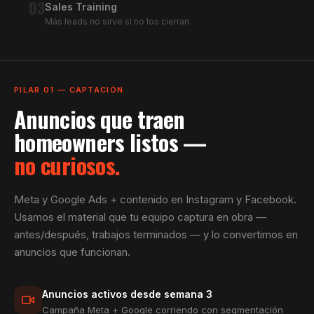
03
Sales Training
Más leads no sirve si no los cierran
PILAR 01 — CAPTACIÓN
Anuncios que traen
homeowners listos —
no curiosos.
Meta y Google Ads + contenido en Instagram y Facebook.
Usamos el material que tu equipo captura en obra —
antes/después, trabajos terminados — y lo convertimos en
anuncios que funcionan.
Anuncios activos desde semana 3
Campaña Meta + Google corriendo con segmentación