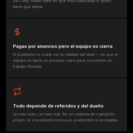
Sin CRM, nadie sabe en qué está cada lead ni quién
tiene que llamar.
Pagas por anuncios pero el equipo no cierra
El problema no suele ser la calidad del lead — es que el
equipo no tiene un proceso claro para convertirlo en
trabajo firmado.
Todo depende de referidos y del dueño
Un mes bien, un mes mal. Sin un sistema de captación
propio, el crecimiento nunca es predecible ni escalable.