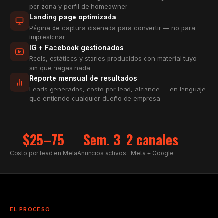
por zona y perfil de homeowner
Landing page optimizada
Página de captura diseñada para convertir — no para
impresionar
IG + Facebook gestionados
Reels, estáticos y stories producidos con material tuyo —
sin que hagas nada
Reporte mensual de resultados
Leads generados, costo por lead, alcance — en lenguaje
que entiende cualquier dueño de empresa
$25–75
Sem. 3
2 canales
Costo por lead en Meta
Anuncios activos
Meta + Google
EL PROCESO