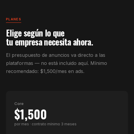
PLANES
Elige según lo que
tu empresa necesita ahora.
El presupuesto de anuncios va directo a las
plataformas — no está incluido aquí. Mínimo
recomendado: $1,500/mes en ads.
Core
$1,500
por mes · contrato mínimo 3 meses