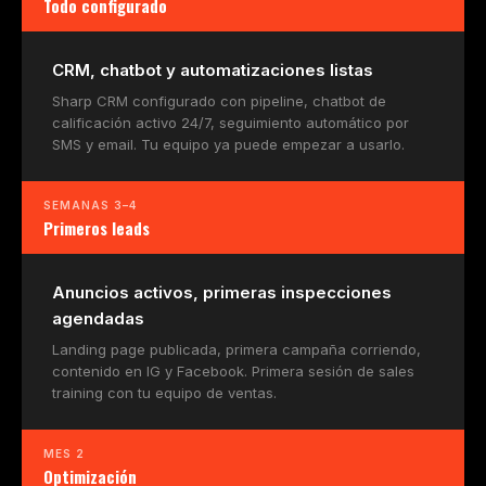
Todo configurado
CRM, chatbot y automatizaciones listas
Sharp CRM configurado con pipeline, chatbot de
calificación activo 24/7, seguimiento automático por
SMS y email. Tu equipo ya puede empezar a usarlo.
SEMANAS 3–4
Primeros leads
Anuncios activos, primeras inspecciones
agendadas
Landing page publicada, primera campaña corriendo,
contenido en IG y Facebook. Primera sesión de sales
training con tu equipo de ventas.
MES 2
Optimización