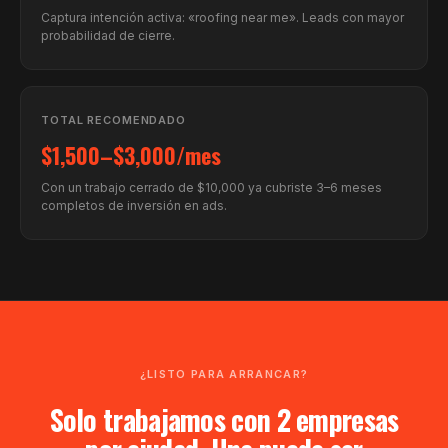
Captura intención activa: «roofing near me». Leads con mayor
probabilidad de cierre.
TOTAL RECOMENDADO
$1,500–$3,000/mes
Con un trabajo cerrado de $10,000 ya cubriste 3–6 meses
completos de inversión en ads.
¿LISTO PARA ARRANCAR?
Solo trabajamos con 2 empresas