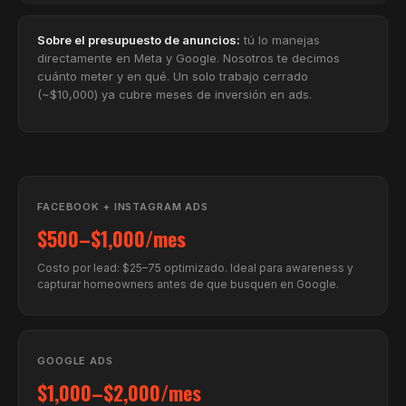
Sobre el presupuesto de anuncios:
tú lo manejas
directamente en Meta y Google. Nosotros te decimos
cuánto meter y en qué. Un solo trabajo cerrado
(~$10,000) ya cubre meses de inversión en ads.
FACEBOOK + INSTAGRAM ADS
$500–$1,000/mes
Costo por lead: $25–75 optimizado. Ideal para awareness y
capturar homeowners antes de que busquen en Google.
GOOGLE ADS
$1,000–$2,000/mes