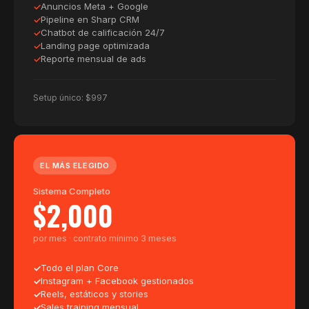
Anuncios Meta + Google
Pipeline en Sharp CRM
Chatbot de calificación 24/7
Landing page optimizada
Reporte mensual de ads
Setup único: $997
EL MÁS ELEGIDO
Sistema Completo
$2,000
por mes · contrato mínimo 3 meses
Todo el plan Core
Instagram + Facebook gestionados
Reels, estáticos y stories
Sales training mensual