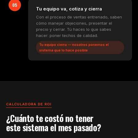
05
Tu equipo va, cotiza y cierra
Con el proceso de ventas entrenado, saben
cómo manejar objeciones, presentar el
precio y cerrar. Tú haces lo que sabes
hacer: poner techos de calidad.
Tu equipo cierra — nosotros ponemos el
sistema que lo hace posible
CALCULADORA DE ROI
¿Cuánto te costó no tener
este sistema el mes pasado?