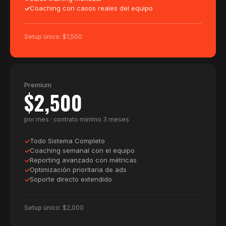
Coaching con casos reales del equipo
Setup único: $1,500
Premium
$2,500
por mes · contrato mínimo 3 meses
Todo Sistema Completo
Coaching semanal con el equipo
Reporting avanzado con métricas
Optimización prioritaria de ads
Soporte directo extendido
Setup único: $2,000