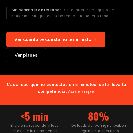
Sin depender de referidos.
Sin contratar un equipo de
marketing. Sin que el dueño tenga que hacerlo todo.
Ver cuánto te cuesta no tener esto →
Ver planes
Cada lead que no contestas en 5 minutos, se lo lleva tu
competencia.
Así de simple.
<5 min
80%
El sistema responde al lead
De leads de roofing no reciben
antes que tu competencia
seguimiento adecuado