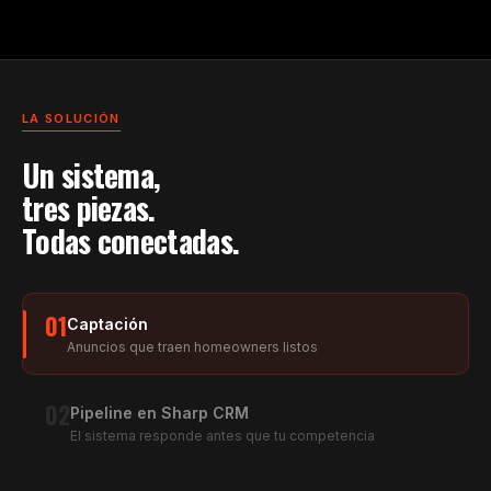
LA SOLUCIÓN
Un sistema,
tres piezas.
Todas conectadas.
01
Captación
Anuncios que traen homeowners listos
02
Pipeline en Sharp CRM
El sistema responde antes que tu competencia