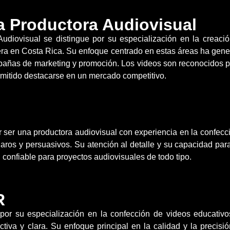
a Productora Audiovisual
udiovisual se distingue por su especialización en la creació
telera en Costa Rica. Su enfoque centrado en estas áreas ha ge
añas de marketing y promoción. Los videos son reconocidos po
ermitido destacarse en un mercado competitivo.
r ser una productora audiovisual con experiencia en la confecc
aros y persuasivos. Su atención al detalle y su capacidad par
 confiable para proyectos audiovisuales de todo tipo.
R
r su especialización en la confección de videos educativo
tiva y clara. Su enfoque principal en la calidad y la precisi