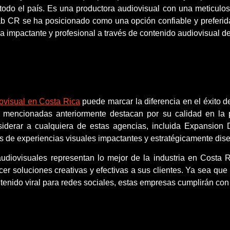
odo el país. Es una productora audiovisual con una meticulos
ab CR se ha posicionado como una opción confiable y preferi
impactante y profesional a través de contenido audiovisual de 
ovisual en Costa Rica
puede marcar la diferencia en el éxito de
s mencionadas anteriormente destacan por su calidad en la 
siderar a cualquiera de estas agencias, incluida Expansion D
és de experiencias visuales impactantes y estratégicamente dis
audiovisuales representan lo mejor de la industria en Costa
cer soluciones creativas y efectivas a sus clientes. Ya sea que
tenido viral para redes sociales, estas empresas cumplirán co