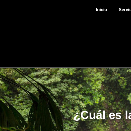
Inicio
Servi
¿Cuál es l