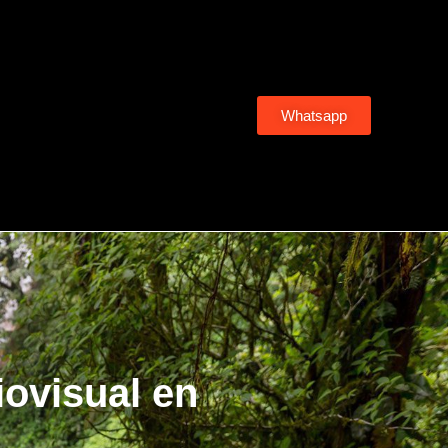
Whatsapp
iovisual en