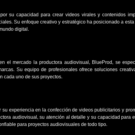
 por su capacidad para crear videos virales y contenidos im
iales. Su enfoque creativo y estratégico ha posicionado a esta
mundo digital.
 en el mercado la productora audiovisual, BlueProd, se espec
arcas. Su equipo de profesionales ofrece soluciones creativa
en cada uno de sus proyectos.
r su experiencia en la confección de videos publicitarios y pr
tora audiovisual, su atención al detalle y su capacidad para e
nfiable para proyectos audiovisuales de todo tipo.