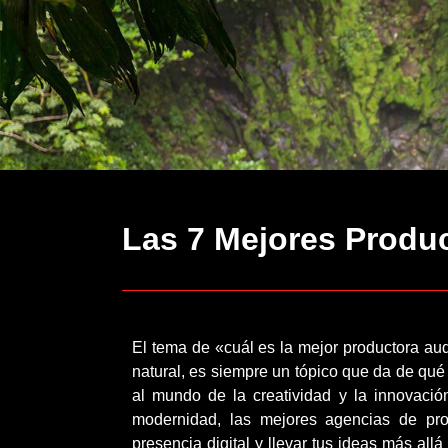
Las 7 Mejores Produ
El tema de «cuál es la mejor productora au
natural, es siempre un tópico que da de qu
al mundo de la creatividad y la innovació
modernidad, las mejores agencias de pro
presencia digital y llevar tus ideas más all