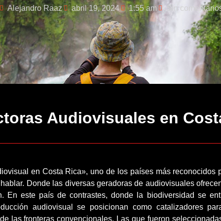
Alejandro Raaz
abril 19, 2024
1:55 am
Sin comentario
ctoras Audiovisuales en Cost
diovisual en Costa Rica», uno de los países más reconocidos p
é hablar. Donde las diversas geradoras de audiovisuales ofrec
n. En este país de contrastes, donde la biodiversidad se ent
ducción audiovisual se posicionan como catalizadores par
á de las fronteras convencionales. Las que fueron seleccionadas