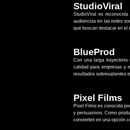
StudioViral
StudioViral es reconocida
audiencias en las redes soc
que buscan destacar en el 
BlueProd
Con una larga trayectoria
calidad para empresas y m
resultados sobresalientes 
Pixel Films
Pixel Films es conocida po
y persuasivos. Como produc
convierten en una opción co