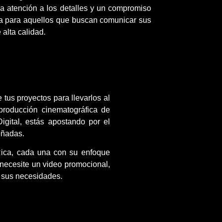
a atención a los detalles y un compromiso
da para aquellos que buscan comunicar sus
alta calidad.
 tus proyectos para llevarlos al
producción cinematográfica de
igital, estás apostando por el
eñadas.
 Rica, cada una con su enfoque
 necesite un video promocional,
n sus necesidades.