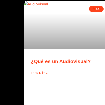
BLOG
¿Qué es un Audiovisual?
LEER MÁS »