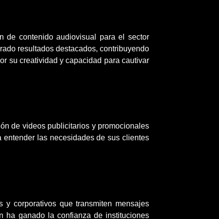
n de contenido audiovisual para el sector
nerado resultados destacados, contribuyendo
r su creatividad y capacidad para cautivar
ión de videos publicitarios y promocionales
a entender las necesidades de sus clientes
s y corporativos que transmiten mensajes
ón ha ganado la confianza de instituciones