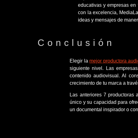
educativas y empresas en t
con la excelencia, MediaL
ideas y mensajes de manera 
Conclusión
Elegir la
mejor productora audi
siguiente nivel. Las empresa
contenido audiovisual. Al con
crecimiento de tu marca a trav
Las anteriores 7 productoras 
único y su capacidad para ofre
un documental inspirador o con