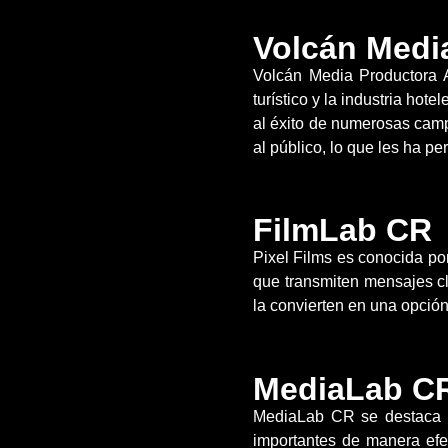
Volcán Medi
Volcán Media Productora A
turístico y la industria ho
al éxito de numerosas camp
al público, lo que les ha p
FilmLab CR
Pixel Films es conocida po
que transmiten mensajes cl
la convierten en una opción
MediaLab C
MediaLab CR se destaca po
importantes de manera efec